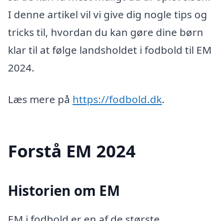
I denne artikel vil vi give dig nogle tips og
tricks til, hvordan du kan gøre dine børn
klar til at følge landsholdet i fodbold til EM
2024.
Læs mere på
https://fodbold.dk
.
Forstå EM 2024
Historien om EM
EM i fodbold er en af de største